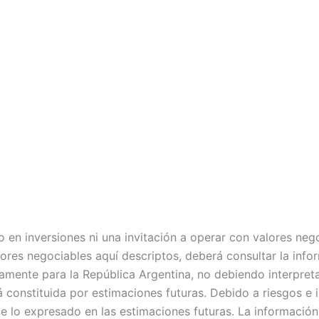
 en inversiones ni una invitación a operar con valores negoc
alores negociables aquí descriptos, deberá consultar la in
mente para la República Argentina, no debiendo interpretars
tá constituida por estimaciones futuras. Debido a riesgos e
 de lo expresado en las estimaciones futuras. La informació