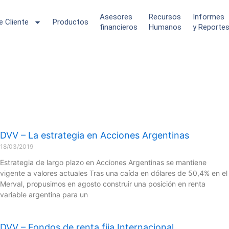
Asesores
Recursos
Informes
de Cliente
Productos
financieros
Humanos
y Reporte
DVV – La estrategia en Acciones Argentinas
18/03/2019
Estrategia de largo plazo en Acciones Argentinas se mantiene
vigente a valores actuales Tras una caída en dólares de 50,4% en el
Merval, propusimos en agosto construir una posición en renta
variable argentina para un
DVV – Fondos de renta fija Internacional