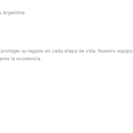
s Argentina
roteger su legado en cada etapa de vida. Nuestro equipo d
nte la excelencia.