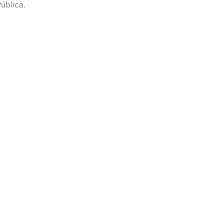
ública.