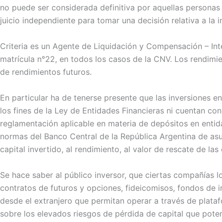
no puede ser considerada definitiva por aquellas personas
juicio independiente para tomar una decisión relativa a la 
Criteria es un Agente de Liquidación y Compensación – Inte
matrícula n°22, en todos los casos de la CNV. Los rendim
de rendimientos futuros.
En particular ha de tenerse presente que las inversiones 
los fines de la Ley de Entidades Financieras ni cuentan con
reglamentación aplicable en materia de depósitos en enti
normas del Banco Central de la República Argentina de as
capital invertido, al rendimiento, al valor de rescate de las
Se hace saber al público inversor, que ciertas compañías 
contratos de futuros y opciones, fideicomisos, fondos de i
desde el extranjero que permitan operar a través de platafo
sobre los elevados riesgos de pérdida de capital que pote