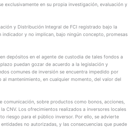
e exclusivamente en su propia investigación, evaluación y
ción y Distribución Integral de FCI registrado bajo la
n indicador y no implican, bajo ningún concepto, promesas
en depósitos en el agente de custodia de tales fondos a
a plazo puedan gozar de acuerdo a la legislación y
fondos comunes de inversión se encuentra impedido por
 al mantenimiento, en cualquier momento, del valor del
s de comunicación, sobre productos como bonos, acciones,
 la CNV. Los ofrecimientos realizados a inversores locales
 riesgo para el público inversor. Por ello, se advierte
e entidades no autorizadas, y las consecuencias que puede