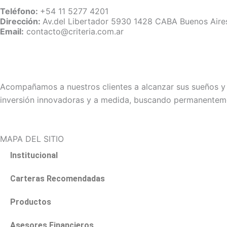
Teléfono:
+54 11 5277 4201
Dirección:
Av.del Libertador 5930 1428 CABA Buenos Aire
Email:
contacto@criteria.com.ar
Acompañamos a nuestros clientes a alcanzar sus sueños y p
inversión innovadoras y a medida, buscando permanenteme
MAPA DEL SITIO
Institucional
Carteras Recomendadas
Productos
Asesores Financieros