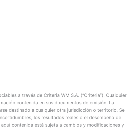
iables a través de Criteria WM S.A. (“Criteria”). Cualquier
formación contenida en sus documentos de emisión. La
e destinado a cualquier otra jurisdicción o territorio. Se
 incertidumbres, los resultados reales o el desempeño de
n aquí contenida está sujeta a cambios y modificaciones y