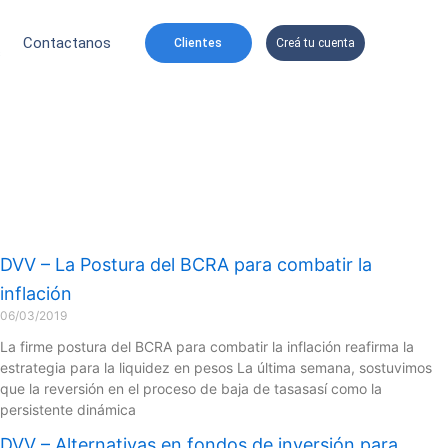
Contactanos
Clientes
Creá tu cuenta
s
DVV – La Postura del BCRA para combatir la
inflación
06/03/2019
La firme postura del BCRA para combatir la inflación reafirma la
estrategia para la liquidez en pesos La última semana, sostuvimos
que la reversión en el proceso de baja de tasasasí como la
persistente dinámica
DVV – Alternativas en fondos de inversión para