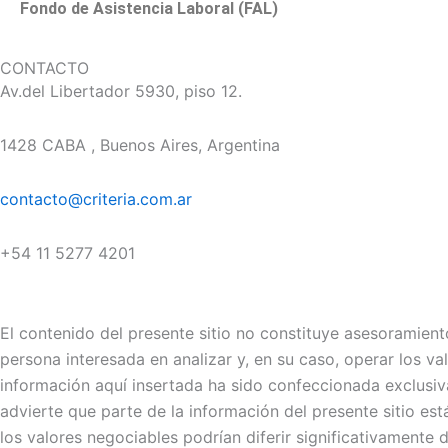
Fondo de Asistencia Laboral (FAL)
CONTACTO
Av.del Libertador 5930, piso 12.
1428 CABA , Buenos Aires, Argentina
contacto@criteria.com.ar
+54 11 5277 4201
El contenido del presente sitio no constituye asesoramiento
persona interesada en analizar y, en su caso, operar los v
información aquí insertada ha sido confeccionada exclusiva
advierte que parte de la información del presente sitio es
los valores negociables podrían diferir significativamente