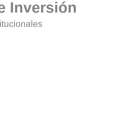
e Inversión
itucionales