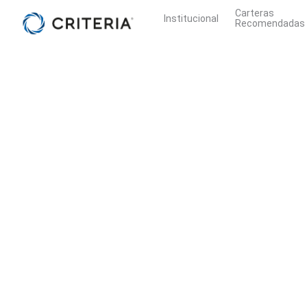
Ir
Carteras
Institucional
Recomendadas
al
contenido