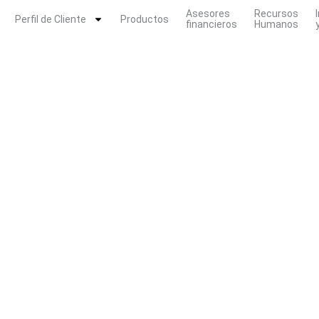
Asesores
Recursos
Perfil de Cliente
Productos
financieros
Humanos