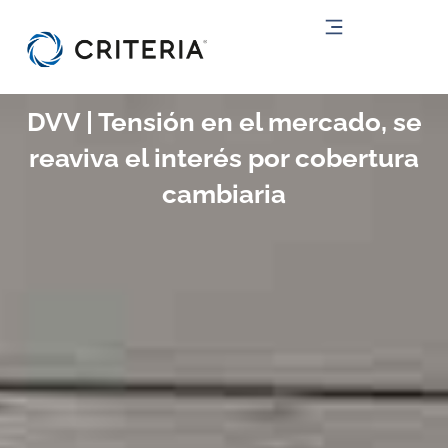
Ir
al
contenido
DVV | Tensión en el mercado, se
reaviva el interés por cobertura
cambiaria