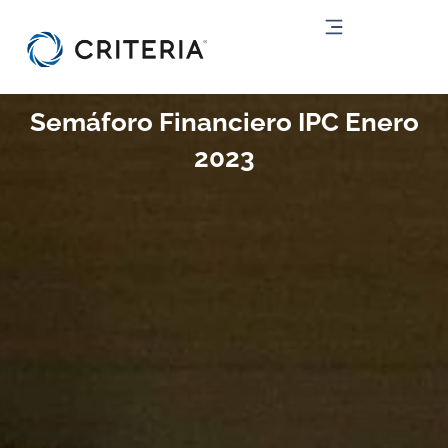
Ir
al
contenido
Semáforo Financiero IPC Enero
2023