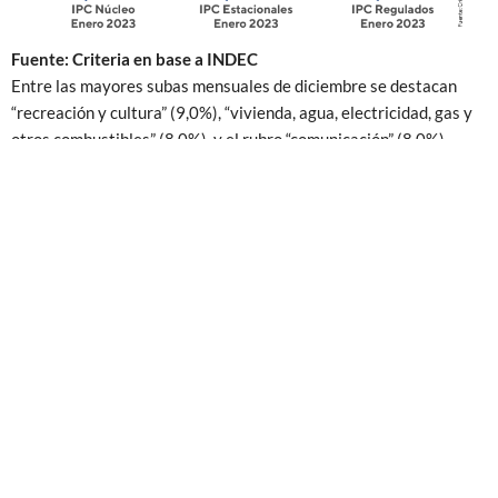
Fuente: Criteria en base a INDEC
Entre las mayores subas mensuales de diciembre se destacan
“recreación y cultura” (9,0%), “vivienda, agua, electricidad, gas y
otros combustibles” (8,0%), y el rubro “comunicación” (8,0%).