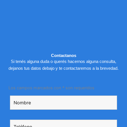
Contactanos
Si tenés alguna duda o querés hacernos alguna consulta,
dejanos tus datos debajo y te contactaremos a la brevedad.
Los campos marcados con * son requeridos