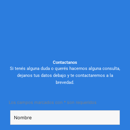
Contactanos
Si tenés alguna duda o querés hacernos alguna consulta,
dejanos tus datos debajo y te contactaremos a la
brevedad.
Los campos marcados con * son requeridos