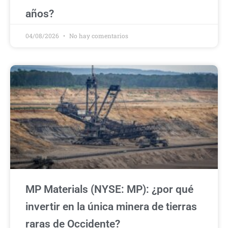
años?
04/08/2026
No hay comentarios
MP Materials (NYSE: MP): ¿por qué
invertir en la única minera de tierras
raras de Occidente?