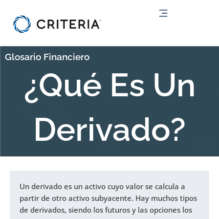
Ir
al
contenido
Glosario Financiero
¿Qué Es Un
Derivado?
Un derivado es un activo cuyo valor se calcula a
partir de otro activo subyacente. Hay muchos tipos
de derivados, siendo los futuros y las opciones los