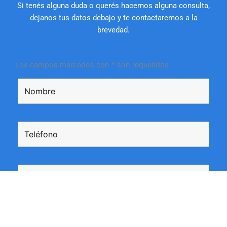
Si tenés alguna duda o querés hacernos alguna consulta,
dejanos tus datos debajo y te contactaremos a la
brevedad.
Los campos marcados con * son requeridos