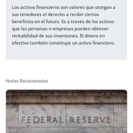
Los activos financieros son valores que otorgan a
sus tenedores el derecho a recibir ciertos
beneficios en el futuro. Es a través de los activos
que las personas o empresas pueden obtener
rentabilidad de sus inversiones. El dinero en
efectivo también constituye un activo financiero.
Notas Relacionadas