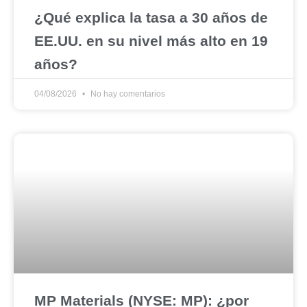
¿Qué explica la tasa a 30 años de
EE.UU. en su nivel más alto en 19
años?
04/08/2026
No hay comentarios
MP Materials (NYSE: MP): ¿por