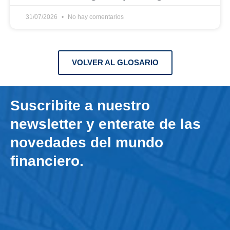
31/07/2026
No hay comentarios
VOLVER AL GLOSARIO
Suscribite a nuestro
newsletter y enterate de las
novedades del mundo
financiero.