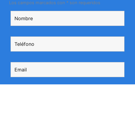
Los campos marcados con * son requeridos