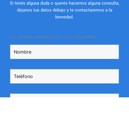
Si tenés alguna duda o querés hacernos alguna consulta,
dejanos tus datos debajo y te contactaremos a la
brevedad.
Los campos marcados con * son requeridos