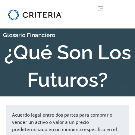
Ir
al
contenido
Glosario Financiero
¿Qué Son Los
Futuros?
Acuerdo legal entre dos partes para comprar o
vender un activo o valor a un precio
predeterminado en un momento específico en el