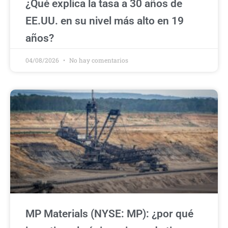
¿Qué explica la tasa a 30 años de
EE.UU. en su nivel más alto en 19
años?
04/08/2026
No hay comentarios
MP Materials (NYSE: MP): ¿por qué