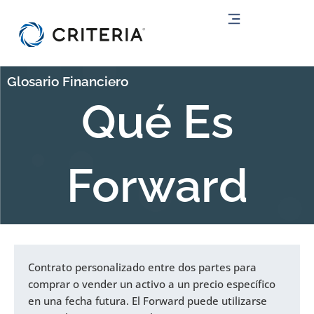
Ir
al
contenido
Glosario Financiero
Qué Es
Forward
Contrato personalizado entre dos partes para
comprar o vender un activo a un precio específico
en una fecha futura. El Forward puede utilizarse