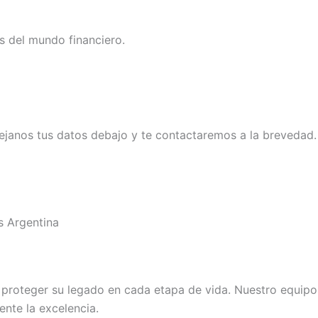
s del mundo financiero.
ejanos tus datos debajo y te contactaremos a la brevedad.
s Argentina
roteger su legado en cada etapa de vida. Nuestro equipo d
nte la excelencia.