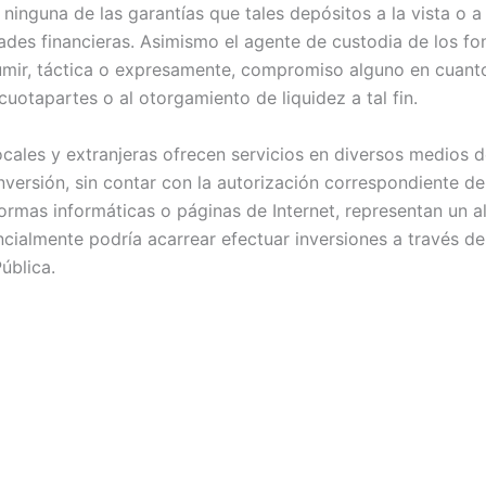
 ninguna de las garantías que tales depósitos a la vista o 
dades financieras. Asimismo el agente de custodia de los 
umir, táctica o expresamente, compromiso alguno en cuanto
 cuotapartes o al otorgamiento de liquidez a tal fin.
locales y extranjeras ofrecen servicios en diversos medio
nversión, sin contar con la autorización correspondiente de
rmas informáticas o páginas de Internet, representan un alto
ncialmente podría acarrear efectuar inversiones a través d
ública.