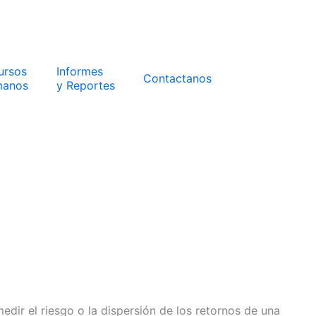
ursos
Informes
Contactanos
anos
y Reportes
dir el riesgo o la dispersión de los retornos de una