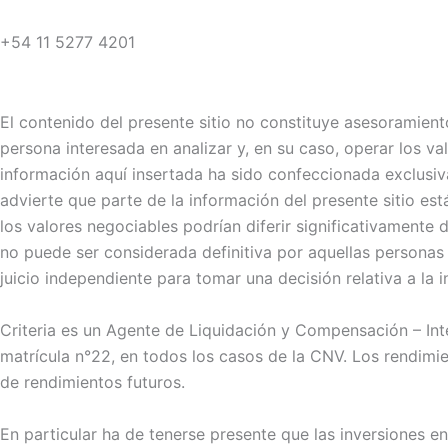
+54 11 5277 4201
El contenido del presente sitio no constituye asesoramiento
persona interesada en analizar y, en su caso, operar los v
información aquí insertada ha sido confeccionada exclusiva
advierte que parte de la información del presente sitio es
los valores negociables podrían diferir significativamente
no puede ser considerada definitiva por aquellas personas
juicio independiente para tomar una decisión relativa a la 
Criteria es un Agente de Liquidación y Compensación – Inte
matrícula n°22, en todos los casos de la CNV. Los rendim
de rendimientos futuros.
En particular ha de tenerse presente que las inversiones 