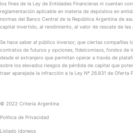
los fines de la Ley de Entidades Financieras ni cuentan con
reglamentación aplicable en materia de depósitos en enti
normas del Banco Central de la República Argentina de as
capital invertido, al rendimiento, al valor de rescate de las
Se hace saber al público inversor, que ciertas compañías 
contratos de futuros y opciones, fideicomisos, fondos de i
desde el extranjero que permitan operar a través de platafo
sobre los elevados riesgos de pérdida de capital que pote
traer aparejada la infracción a la Ley Nº 26.831 de Oferta P
© 2022 Criteria Argentina
Política de Privacidad
Listado idoneos