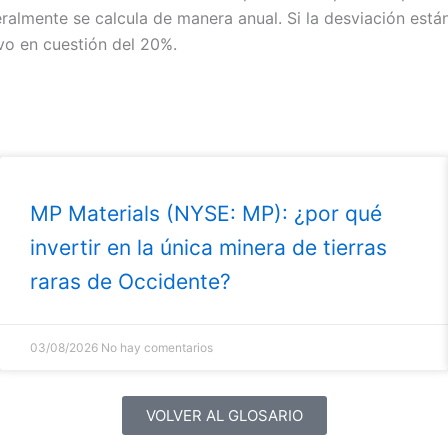
almente se calcula de manera anual. Si la desviación están
vo en cuestión del 20%.
MP Materials (NYSE: MP): ¿por qué
invertir en la única minera de tierras
raras de Occidente?
03/08/2026
No hay comentarios
VOLVER AL GLOSARIO