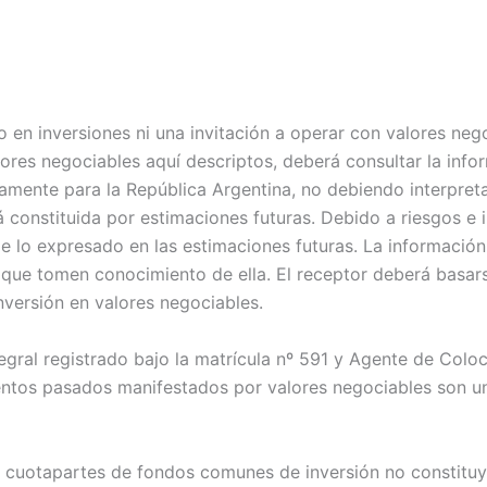
 en inversiones ni una invitación a operar con valores negoc
alores negociables aquí descriptos, deberá consultar la in
mente para la República Argentina, no debiendo interpretars
tá constituida por estimaciones futuras. Debido a riesgos e
 de lo expresado en las estimaciones futuras. La informació
 que tomen conocimiento de ella. El receptor deberá basars
inversión en valores negociables.
gral registrado bajo la matrícula nº 591 y Agente de Coloca
ientos pasados manifestados por valores negociables son u
en cuotapartes de fondos comunes de inversión no constituy