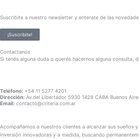
Suscribite a nuestro newsletter y enterate de las novedade
¡Suscribite!
Contactanos
Si tenés alguna duda o querés hacernos alguna consulta, d
Teléfono:
+54 11 5277 4201
Dirección:
Av.del Libertador 5930 1428 CABA Buenos Aire
Email:
contacto@criteria.com.ar
Acompañamos a nuestros clientes a alcanzar sus sueños y p
inversión innovadoras y a medida, buscando permanenteme