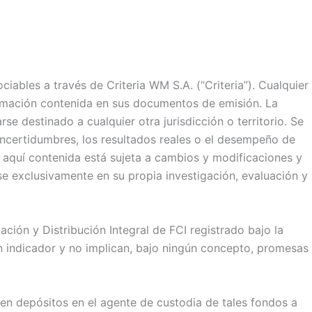
iables a través de Criteria WM S.A. (“Criteria”). Cualquier
formación contenida en sus documentos de emisión. La
e destinado a cualquier otra jurisdicción o territorio. Se
 incertidumbres, los resultados reales o el desempeño de
n aquí contenida está sujeta a cambios y modificaciones y
e exclusivamente en su propia investigación, evaluación y
ción y Distribución Integral de FCI registrado bajo la
n indicador y no implican, bajo ningún concepto, promesas
en depósitos en el agente de custodia de tales fondos a