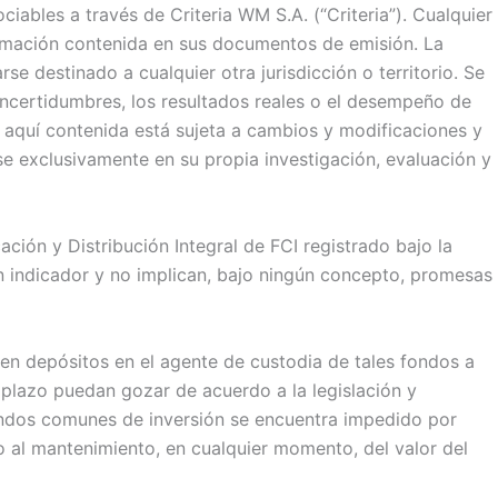
iables a través de Criteria WM S.A. (“Criteria”). Cualquier
formación contenida en sus documentos de emisión. La
e destinado a cualquier otra jurisdicción o territorio. Se
 incertidumbres, los resultados reales o el desempeño de
n aquí contenida está sujeta a cambios y modificaciones y
e exclusivamente en su propia investigación, evaluación y
ción y Distribución Integral de FCI registrado bajo la
n indicador y no implican, bajo ningún concepto, promesas
en depósitos en el agente de custodia de tales fondos a
a plazo puedan gozar de acuerdo a la legislación y
fondos comunes de inversión se encuentra impedido por
 al mantenimiento, en cualquier momento, del valor del