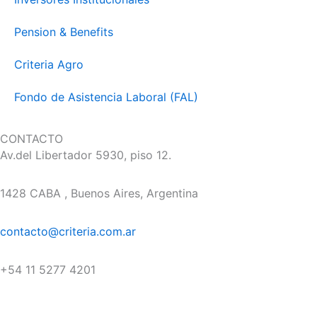
Pension & Benefits
Criteria Agro
Fondo de Asistencia Laboral (FAL)
CONTACTO
Av.del Libertador 5930, piso 12.
1428 CABA , Buenos Aires, Argentina
contacto@criteria.com.ar
+54 11 5277 4201