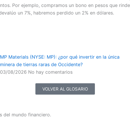
ntos. Por ejemplo, compramos un bono en pesos que rinde 
 devalúo un 7%, habremos perdido un 2% en dólares.
MP Materials (NYSE: MP): ¿por qué invertir en la única
minera de tierras raras de Occidente?
03/08/2026
No hay comentarios
VOLVER AL GLOSARIO
s del mundo financiero.