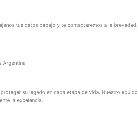
ejanos tus datos debajo y te contactaremos a la brevedad.
s Argentina
roteger su legado en cada etapa de vida. Nuestro equipo d
nte la excelencia.