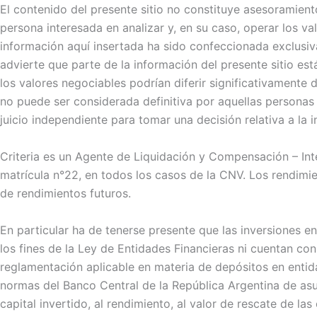
El contenido del presente sitio no constituye asesoramiento
persona interesada en analizar y, en su caso, operar los v
información aquí insertada ha sido confeccionada exclusiva
advierte que parte de la información del presente sitio es
los valores negociables podrían diferir significativamente
no puede ser considerada definitiva por aquellas personas
juicio independiente para tomar una decisión relativa a la 
Criteria es un Agente de Liquidación y Compensación – Inte
matrícula n°22, en todos los casos de la CNV. Los rendim
de rendimientos futuros.
En particular ha de tenerse presente que las inversiones 
los fines de la Ley de Entidades Financieras ni cuentan con
reglamentación aplicable en materia de depósitos en enti
normas del Banco Central de la República Argentina de as
capital invertido, al rendimiento, al valor de rescate de las