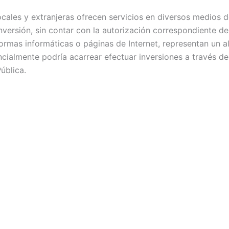
locales y extranjeras ofrecen servicios en diversos medio
nversión, sin contar con la autorización correspondiente de
rmas informáticas o páginas de Internet, representan un alto
ncialmente podría acarrear efectuar inversiones a través d
ública.