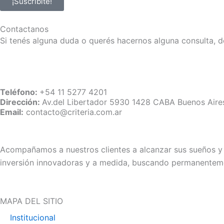
¡Suscribite!
Contactanos
Si tenés alguna duda o querés hacernos alguna consulta, d
Teléfono:
+54 11 5277 4201
Dirección:
Av.del Libertador 5930 1428 CABA Buenos Aire
Email:
contacto@criteria.com.ar
Acompañamos a nuestros clientes a alcanzar sus sueños y p
inversión innovadoras y a medida, buscando permanenteme
MAPA DEL SITIO
Institucional