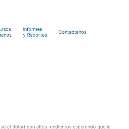
ursos
Informes
Contactanos
anos
y Reportes
e el dólar) con altos rendientos esperando que la