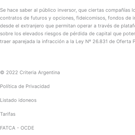
Se hace saber al público inversor, que ciertas compañías 
contratos de futuros y opciones, fideicomisos, fondos de i
desde el extranjero que permitan operar a través de platafo
sobre los elevados riesgos de pérdida de capital que pote
traer aparejada la infracción a la Ley Nº 26.831 de Oferta P
© 2022 Criteria Argentina
Política de Privacidad
Listado idoneos
Tarifas
FATCA - OCDE