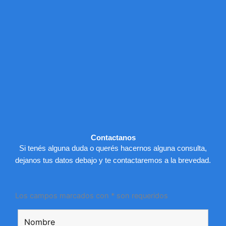
Contactanos
Si tenés alguna duda o querés hacernos alguna consulta,
dejanos tus datos debajo y te contactaremos a la brevedad.
Los campos marcados con * son requeridos