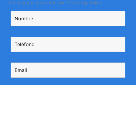
Los campos marcados con * son requeridos