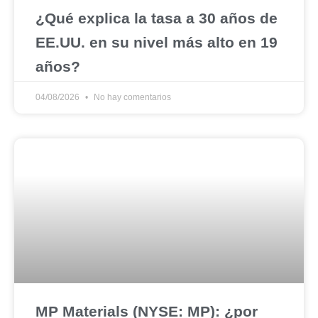
¿Qué explica la tasa a 30 años de
EE.UU. en su nivel más alto en 19
años?
04/08/2026
No hay comentarios
MP Materials (NYSE: MP): ¿por