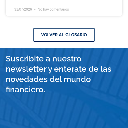
31/07/2026
No hay comentarios
VOLVER AL GLOSARIO
Suscribite a nuestro
newsletter y enterate de las
novedades del mundo
financiero.