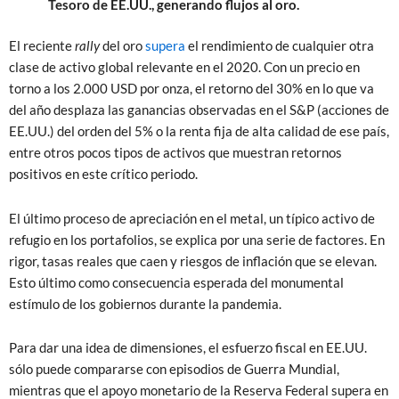
Tesoro de EE.UU., generando flujos al oro.
El reciente
rally
del oro
supera
el rendimiento de cualquier otra
clase de activo global relevante en el 2020. Con un precio en
torno a los 2.000 USD por onza, el retorno del 30% en lo que va
del año desplaza las ganancias observadas en el S&P (acciones de
EE.UU.) del orden del 5% o la renta fija de alta calidad de ese país,
entre otros pocos tipos de activos que muestran retornos
positivos en este crítico periodo.
El último proceso de apreciación en el metal, un típico activo de
refugio en los portafolios, se explica por una serie de factores. En
rigor, tasas reales que caen y riesgos de inflación que se elevan.
Esto último como consecuencia esperada del monumental
estímulo de los gobiernos durante la pandemia.
Para dar una idea de dimensiones, el esfuerzo fiscal en EE.UU.
sólo puede compararse con episodios de Guerra Mundial,
mientras que el apoyo monetario de la Reserva Federal supera en