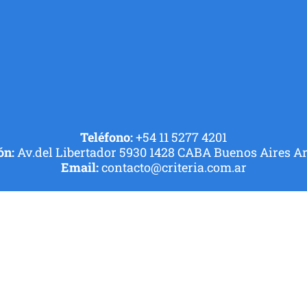
Teléfono:
+54 11 5277 4201
ón:
Av.del Libertador 5930 1428 CABA Buenos Aires A
Email:
contacto@criteria.com.ar