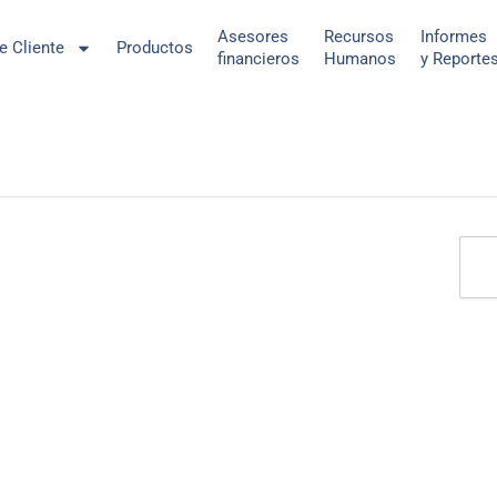
Asesores
Recursos
Informes
de Cliente
Productos
financieros
Humanos
y Reporte
Sear