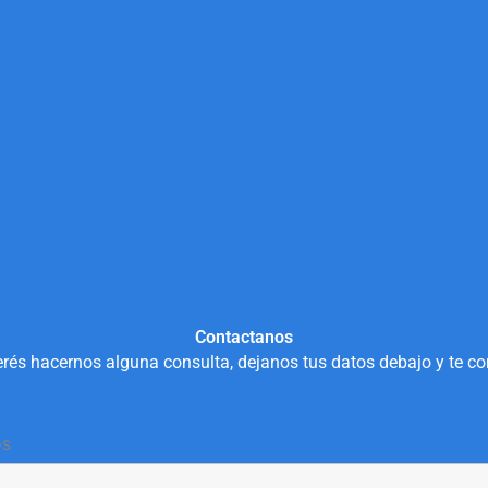
Contactanos
rés hacernos alguna consulta, dejanos tus datos debajo y te c
os