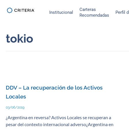
Ir
Carteras
al
Institucional
Perfil 
Recomendadas
contenido
tokio
DDV – La recuperación de los Activos
Locales
03/06/2019
¿Argentina en reversa? Activos Locales se recuperan a
pesar del contexto internacional adverso¿Argentina en