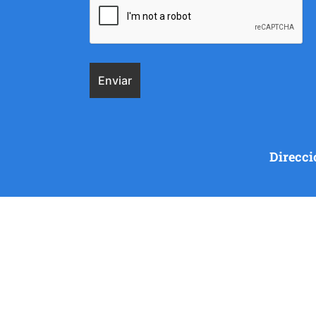
Direcci