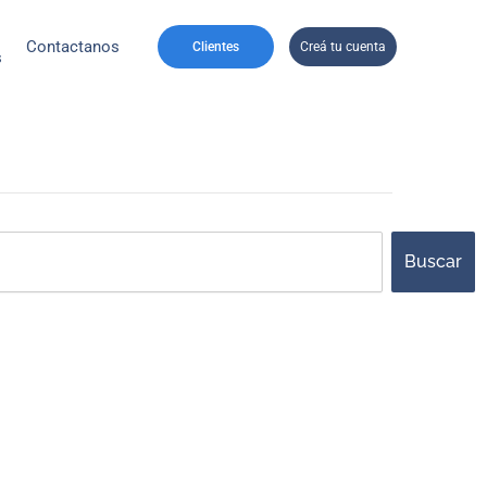
Contactanos
Clientes
Creá tu cuenta
s
ch
Buscar