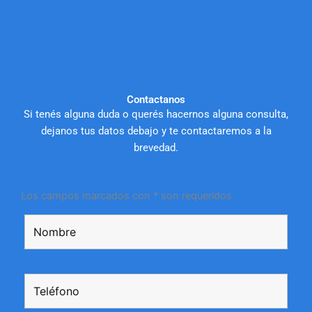
Contactanos
Si tenés alguna duda o querés hacernos alguna consulta,
dejanos tus datos debajo y te contactaremos a la
brevedad.
Los campos marcados con * son requeridos