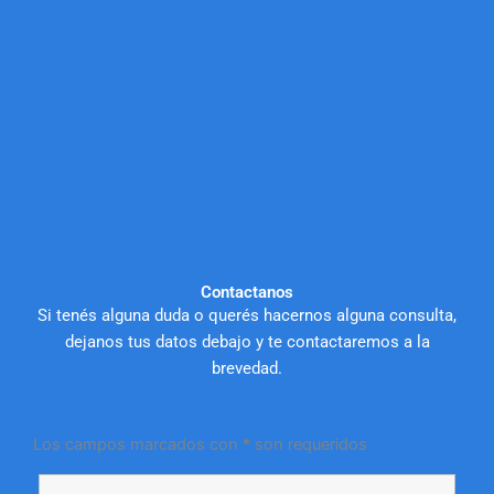
Contactanos
Si tenés alguna duda o querés hacernos alguna consulta,
dejanos tus datos debajo y te contactaremos a la
brevedad.
Los campos marcados con * son requeridos