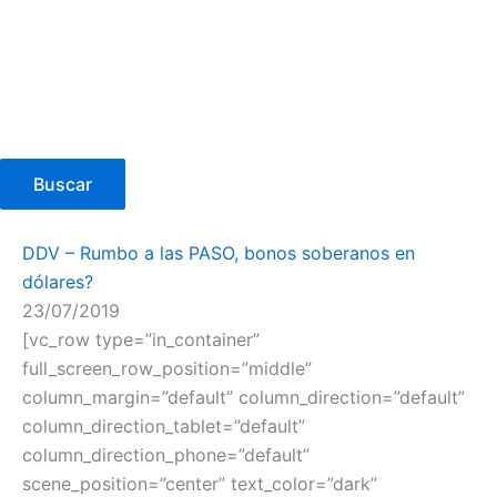
Buscar
DDV – Rumbo a las PASO, bonos soberanos en
dólares?
23/07/2019
[vc_row type=”in_container”
full_screen_row_position=”middle”
column_margin=”default” column_direction=”default”
column_direction_tablet=”default”
column_direction_phone=”default”
scene_position=”center” text_color=”dark”