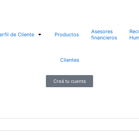
Asesores
Rec
erfil de Cliente
Productos
financieros
Hum
Clientes
Creá tu cuenta