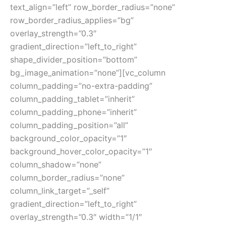
text_align=”left” row_border_radius=”none”
row_border_radius_applies=”bg”
overlay_strength=”0.3″
gradient_direction=”left_to_right”
shape_divider_position=”bottom”
bg_image_animation=”none”][vc_column
column_padding=”no-extra-padding”
column_padding_tablet=”inherit”
column_padding_phone=”inherit”
column_padding_position=”all”
background_color_opacity=”1″
background_hover_color_opacity=”1″
column_shadow=”none”
column_border_radius=”none”
column_link_target=”_self”
gradient_direction=”left_to_right”
overlay_strength=”0.3″ width=”1/1″