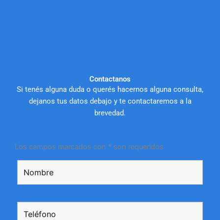
Contactanos
Si tenés alguna duda o querés hacernos alguna consulta,
dejanos tus datos debajo y te contactaremos a la
brevedad.
Los campos marcados con * son requeridos