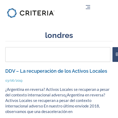
Ir
al
contenido
londres
Search
B
DDV – La recuperación de los Activos Locales
03/06/2019
¿Argentina en reversa? Activos Locales se recuperan a pesar
del contexto internacional adverso¿Argentina en reversa?
Activos Locales se recuperan a pesar del contexto
internacional adverso En nuestro último envíode 2018,
observamos que una desaceleración en