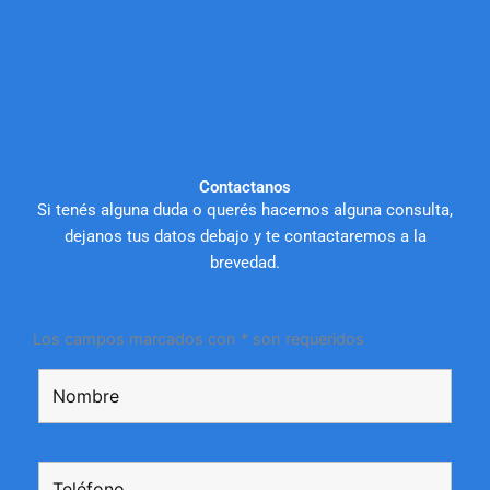
Contactanos
Si tenés alguna duda o querés hacernos alguna consulta,
dejanos tus datos debajo y te contactaremos a la
brevedad.
Los campos marcados con * son requeridos