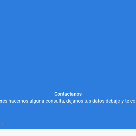
Contactanos
rés hacernos alguna consulta, dejanos tus datos debajo y te c
os