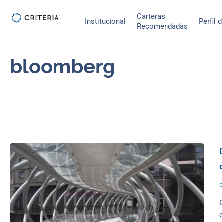
Ir
Carteras
al
Institucional
Perfil 
Recomendadas
contenido
bloomberg