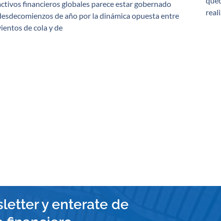
qued
activos financieros globales parece estar gobernado
real
desdecomienzos de año por la dinámica opuesta entre
vientos de cola y de
letter y enterate de