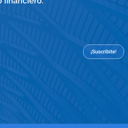
financiero.
¡Suscribite!