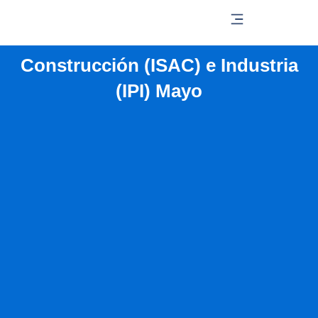
Ir
al
contenido
Construcción (ISAC) e Industria
(IPI) Mayo