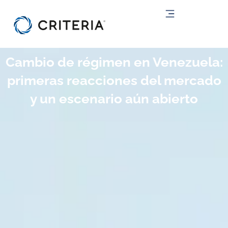
Ir
al
contenido
Cambio de régimen en Venezuela:
primeras reacciones del mercado
y un escenario aún abierto