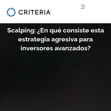
Ir
al
contenido
Scalping: ¿En qué consiste esta
estrategia agresiva para
inversores avanzados?