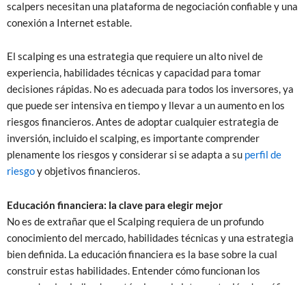
scalpers necesitan una plataforma de negociación confiable y una
conexión a Internet estable.
El scalping es una estrategia que requiere un alto nivel de
experiencia, habilidades técnicas y capacidad para tomar
decisiones rápidas. No es adecuada para todos los inversores, ya
que puede ser intensiva en tiempo y llevar a un aumento en los
riesgos financieros. Antes de adoptar cualquier estrategia de
inversión, incluido el scalping, es importante comprender
plenamente los riesgos y considerar si se adapta a su
perfil de
riesgo
y objetivos financieros.
Educación financiera: la clave para elegir mejor
No es de extrañar que el Scalping requiera de un profundo
conocimiento del mercado, habilidades técnicas y una estrategia
bien definida. La educación financiera es la base sobre la cual
construir estas habilidades. Entender cómo funcionan los
mercados, los indicadores técnicos y la interpretación de gráficos
son aspectos fundamentales para todo buen inversor.