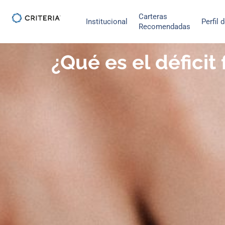
Ir
Carteras
al
Institucional
Perfil 
Recomendadas
contenido
¿Qué es el déficit