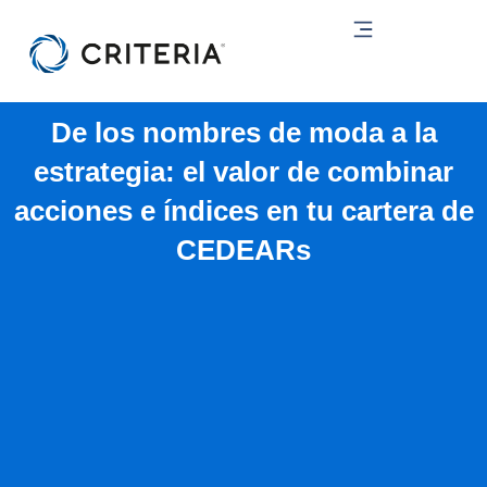
Ir
al
contenido
De los nombres de moda a la
estrategia: el valor de combinar
acciones e índices en tu cartera de
CEDEARs