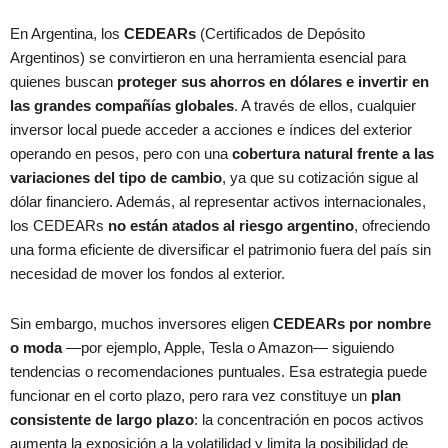
En Argentina, los
CEDEARs
(Certificados de Depósito
Argentinos) se convirtieron en una herramienta esencial para
quienes buscan
proteger sus ahorros en dólares e invertir en
las grandes compañías globales
. A través de ellos, cualquier
inversor local puede acceder a acciones e índices del exterior
operando en pesos, pero con una
cobertura natural frente a las
variaciones del tipo de cambio
, ya que su cotización sigue al
dólar financiero. Además, al representar activos internacionales,
los CEDEARs
no están atados al riesgo argentino
, ofreciendo
una forma eficiente de diversificar el patrimonio fuera del país sin
necesidad de mover los fondos al exterior.
Sin embargo, muchos inversores eligen
CEDEARs por nombre
o moda
—por ejemplo, Apple, Tesla o Amazon— siguiendo
tendencias o recomendaciones puntuales. Esa estrategia puede
funcionar en el corto plazo, pero rara vez constituye un
plan
consistente de largo plazo
: la concentración en pocos activos
aumenta la exposición a la volatilidad y limita la posibilidad de