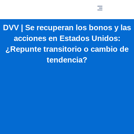
Ir
al
contenido
DVV | Se recuperan los bonos y las
acciones en Estados Unidos:
¿Repunte transitorio o cambio de
tendencia?