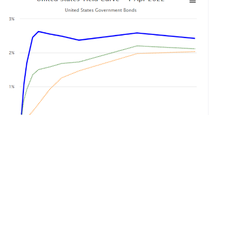
Acciones en contexto de curva invertida
En este reporte, pretendemos analizar cómo le ha ido a las
acciones de EE.UU. en contextos similares en el pasado.
En el siguiente gráfico, registramos antecedentes de inversión en