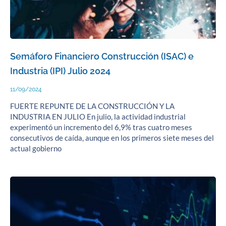
Semáforo Financiero Construcción (ISAC) e
Industria (IPI) Julio 2024
11/09/2024
FUERTE REPUNTE DE LA CONSTRUCCIÓN Y LA
INDUSTRIA EN JULIO En julio, la actividad industrial
experimentó un incremento del 6,9% tras cuatro meses
consecutivos de caída, aunque en los primeros siete meses del
actual gobierno