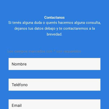
Contactanos
Si tenés alguna duda o querés hacernos alguna consulta,
dejanos tus datos debajo y te contactaremos a la
brevedad.
Los campos marcados con * son requeridos