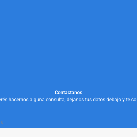
Contactanos
rés hacernos alguna consulta, dejanos tus datos debajo y te c
os