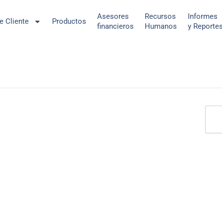
Asesores
Recursos
Informes
de Cliente
Productos
financieros
Humanos
y Reporte
Sear