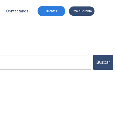
Contactanos
Clientes
Creá tu cuenta
s
ch
Buscar