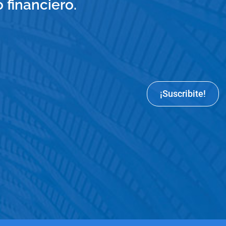
financiero.
¡Suscribite!