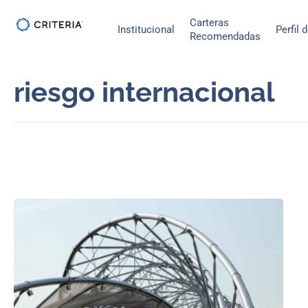
Ir
Carteras
al
Institucional
Perfil 
Recomendadas
contenido
riesgo internacional