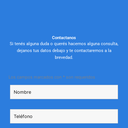
Contactanos
Si tenés alguna duda o querés hacernos alguna consulta,
dejanos tus datos debajo y te contactaremos a la
brevedad.
Los campos marcados con * son requeridos