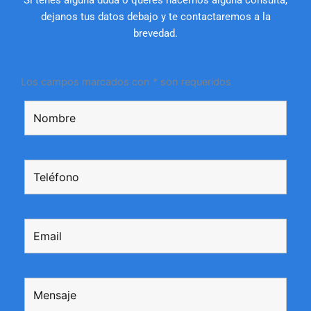
Si tenés alguna duda o querés hacernos alguna consulta,
dejanos tus datos debajo y te contactaremos a la
brevedad.
Los campos marcados con * son requeridos