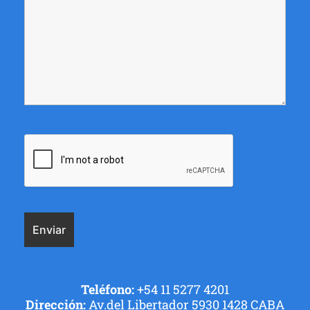
Teléfono:
+54 11 5277 4201
Dirección:
Av.del Libertador 5930 1428 CABA