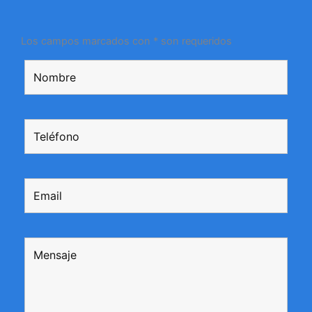
Los campos marcados con * son requeridos