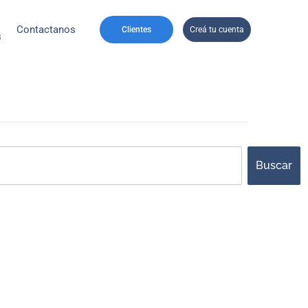
Contactanos
Clientes
Creá tu cuenta
s
ch
Buscar