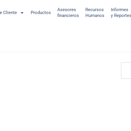
Asesores
Recursos
Informes
de Cliente
Productos
financieros
Humanos
y Reporte
Sear