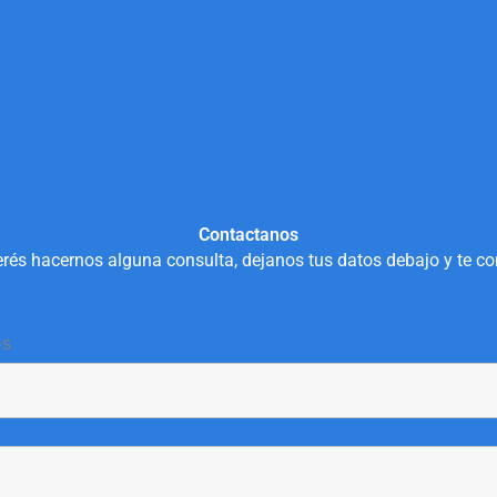
Contactanos
rés hacernos alguna consulta, dejanos tus datos debajo y te c
os