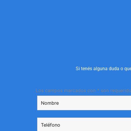
Si tenés alguna duda o que
Los campos marcados con * son requerid