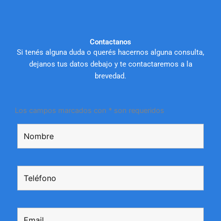
Contactanos
Si tenés alguna duda o querés hacernos alguna consulta,
dejanos tus datos debajo y te contactaremos a la
brevedad.
Los campos marcados con * son requeridos