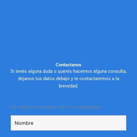
Contactanos
Si tenés alguna duda o querés hacernos alguna consulta,
dejanos tus datos debajo y te contactaremos a la
brevedad.
Los campos marcados con * son requeridos