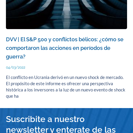
DVV | El S&P 500 y conflictos bélicos: ¿cómo se
comportaron las acciones en períodos de
guerra?
04/03/2022
El conflicto en Ucrania derivó en un nuevo shock de mercado.
El propósito de este informe es ofrecer una perspectiva
histórica a los inversores a la luz de un nuevo evento de shock
que ha
Suscribite a nuestro
newsletter y enterate de las