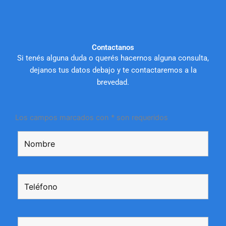
Contactanos
Si tenés alguna duda o querés hacernos alguna consulta,
dejanos tus datos debajo y te contactaremos a la
brevedad.
Los campos marcados con * son requeridos