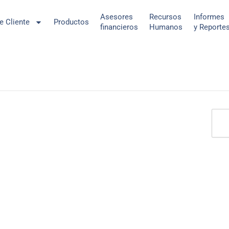
Asesores
Recursos
Informes
de Cliente
Productos
financieros
Humanos
y Reporte
Sear