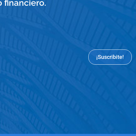
financiero.
¡Suscribite!