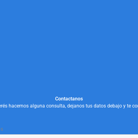
Contactanos
rés hacernos alguna consulta, dejanos tus datos debajo y te c
os