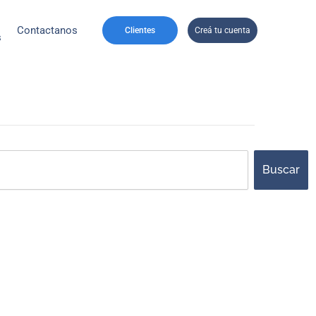
Contactanos
Clientes
Creá tu cuenta
s
ch
Buscar