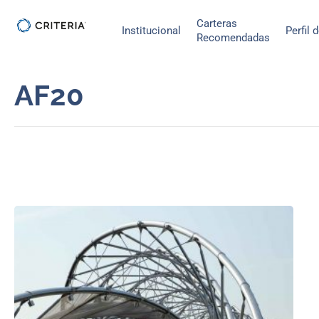
Ir
Carteras
al
Institucional
Perfil 
Recomendadas
contenido
AF20