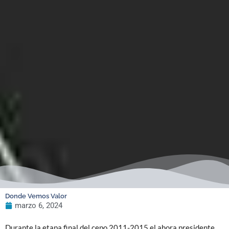
Donde Vemos Valor
marzo 6, 2024
Durante la etapa final del cepo 2011-2015 el ahora presidente