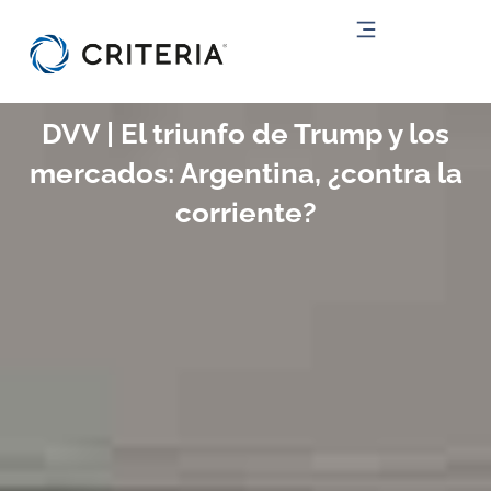
Ir
al
contenido
DVV | El triunfo de Trump y los
mercados: Argentina, ¿contra la
corriente?