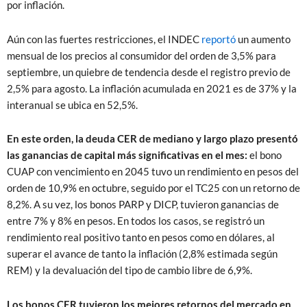
por inflación.
Aún con las fuertes restricciones, el INDEC
reportó
un aumento
mensual de los precios al consumidor del orden de 3,5% para
septiembre, un quiebre de tendencia desde el registro previo de
2,5% para agosto. La inflación acumulada en 2021 es de 37% y la
interanual se ubica en 52,5%.
En este orden, la deuda CER de mediano y largo plazo presentó
las ganancias de capital más significativas en el mes:
el bono
CUAP con vencimiento en 2045 tuvo un rendimiento en pesos del
orden de 10,9% en octubre, seguido por el TC25 con un retorno de
8,2%. A su vez, los bonos PARP y DICP, tuvieron ganancias de
entre 7% y 8% en pesos. En todos los casos, se registró un
rendimiento real positivo tanto en pesos como en dólares, al
superar el avance de tanto la inflación (2,8% estimada según
REM) y la devaluación del tipo de cambio libre de 6,9%.
Los bonos CER tuvieron los mejores retornos del mercado en