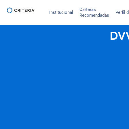
Ir
Carteras
al
Institucional
Perfil 
Recomendadas
contenido
DVV