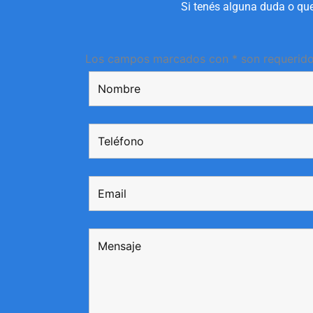
Si tenés alguna duda o que
Los campos marcados con * son requerid