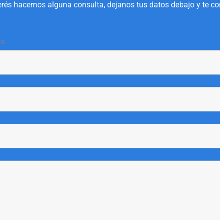
rés hacernos alguna consulta, dejanos tus datos debajo y te c
os