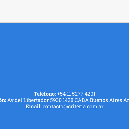
Teléfono:
+54 11 5277 4201
ón:
Av.del Libertador 5930 1428 CABA Buenos Aires A
Email:
contacto@criteria.com.ar