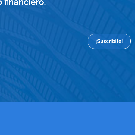
financiero.
¡Suscribite!