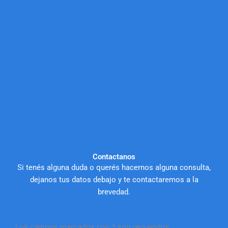
Contactanos
Si tenés alguna duda o querés hacernos alguna consulta,
dejanos tus datos debajo y te contactaremos a la
brevedad.
Los campos marcados con * son requeridos