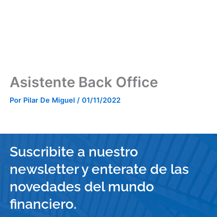
Ir
al
contenido
Asistente Back Office
Por
Pilar De Miguel
/
01/11/2022
Suscribite a nuestro
newsletter y enterate de las
novedades del mundo
financiero.