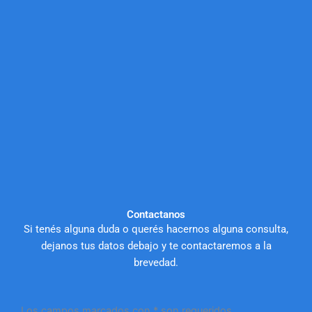
Contactanos
Si tenés alguna duda o querés hacernos alguna consulta,
dejanos tus datos debajo y te contactaremos a la
brevedad.
Los campos marcados con * son requeridos