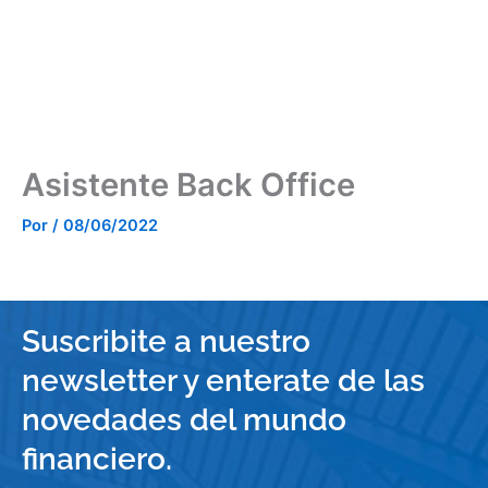
Ir
al
contenido
Asistente Back Office
Por
/
08/06/2022
Suscribite a nuestro
newsletter y enterate de las
novedades del mundo
financiero.