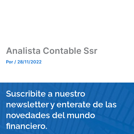
Ir
al
contenido
Analista Contable Ssr
Por
/
28/11/2022
Suscribite a nuestro
newsletter y enterate de las
novedades del mundo
financiero.