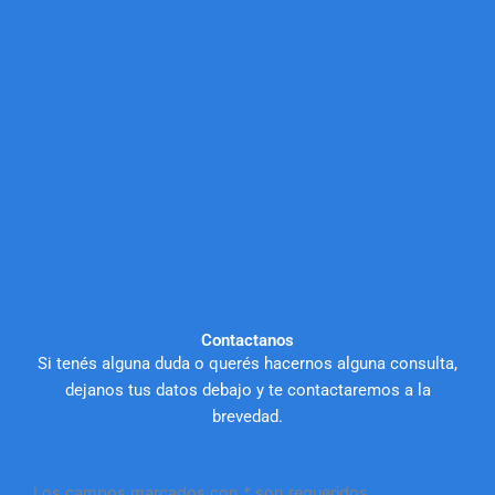
Contactanos
Si tenés alguna duda o querés hacernos alguna consulta,
dejanos tus datos debajo y te contactaremos a la
brevedad.
Los campos marcados con * son requeridos