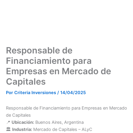
Ir
al
contenido
Responsable de
Financiamiento para
Empresas en Mercado de
Capitales
Por
Criteria Inversiones
/
14/04/2025
Responsable de Financiamiento para Empresas en Mercado
de Capitales
📍
Ubicación:
Buenos Aires, Argentina
🏛️
Industria:
Mercado de Capitales – ALyC